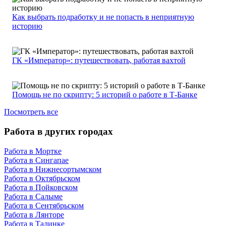
Как выбрать подработку и не попасть в неприятную
историю
ГК «Император»: путешествовать, работая вахтой
Помощь не по скрипту: 5 историй о работе в Т-Банке
Посмотреть все
Работа в других городах
Работа в Мортке
Работа в Сингапае
Работа в Нижнесортымском
Работа в Октябрьском
Работа в Пойковском
Работа в Салыме
Работа в Сентябрьском
Работа в Лянторе
Работа в Талинке